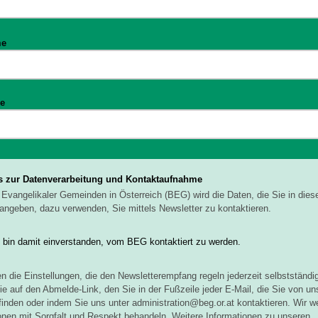
me
e
s zur Datenverarbeitung und Kontaktaufnahme
Evangelikaler Gemeinden in Österreich (BEG) wird die Daten, die Sie in die
angeben, dazu verwenden, Sie mittels Newsletter zu kontaktieren.
h bin damit einverstanden, vom BEG kontaktiert zu werden.
n die Einstellungen, die den Newsletterempfang regeln jederzeit selbstständi
ie auf den Abmelde-Link, den Sie in der Fußzeile jeder E-Mail, die Sie von un
 finden oder indem Sie uns unter administration@beg.or.at kontaktieren. Wir w
onen mit Sorgfalt und Respekt behandeln. Weitere Informationen zu unseren